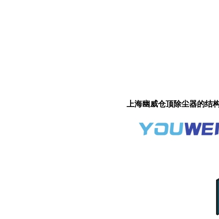
上海幽威仓顶除尘器的结