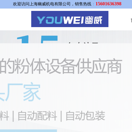
15601636398
欢迎访问上海幽威机电有限公司，销售热线
：