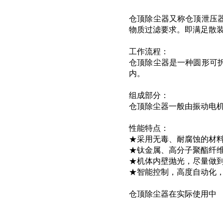
仓顶除尘器又称仓顶泄压
物质过滤要求。即满足散
工作流程：
仓顶除尘器是一种圆形可拆
内。
组成部分：
仓顶除尘器一般由振动电
性能特点：
★采用无毒、耐腐蚀的材
★钛金属、高分子聚酯纤
★机体内壁抛光，尽量做
★智能控制，高度自动化
仓顶除尘器在实际使用中