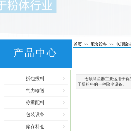
首页
配套设备
仓顶除
>>
>>
产品中心
拆包投料
仓顶除尘器主要运用于食
干燥粉料的一种除尘设备。
气力输送
称重配料
包装设备
储存料仓