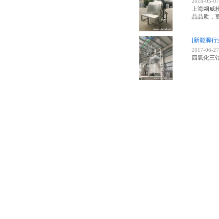
2018-05-07
上海幽威
品品质，
[新能源行
2017-06-27
四氧化三