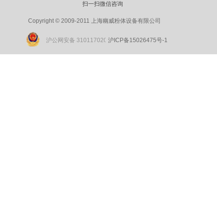
扫一扫微信咨询
Copyright © 2009-2011 上海幽威粉体设备有限公司
沪公网安备 31011702002180号
沪ICP
备15026475
号-1