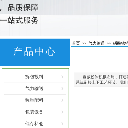
首页
气力输送
磷酸铁
>>
>>
产品中心
拆包投料
幽威粉体积极布局，打通
系统衔接上下工艺环节。我们
气力输送
称重配料
包装设备
储存料仓