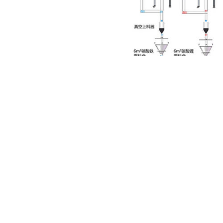
幽威有专业的售前售后技
上海幽威 15601636398