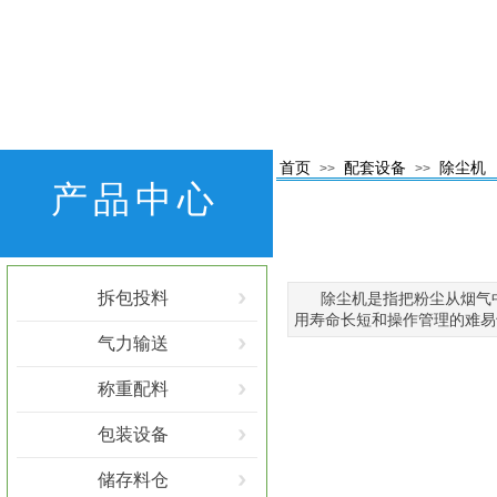
首页
配套设备
除尘机
>>
>>
产品中心
拆包投料
除尘机是指把粉尘从烟气
用寿命长短和操作管理的难易
气力输送
称重配料
包装设备
储存料仓