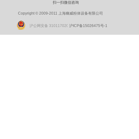
扫一扫微信咨询
Copyright © 2009-2011 上海幽威粉体设备有限公司
沪公网安备 31011702002180号
沪ICP
备15026475
号-1