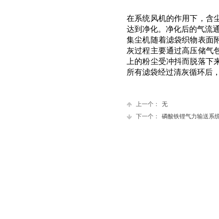
在系统风机的作用下，含
达到净化。净化后的气流
集尘机随着滤袋织物表面
灰过程主要通过高压储气
上的粉尘受冲抖而脱落下
所有滤袋经过清灰循环后
上一个：
无
下一个：
磷酸铁锂气力输送系统...