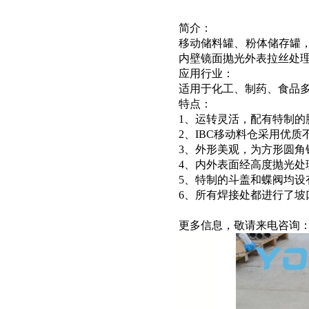
简介：
移动储料罐、粉体储存罐，
内壁镜面抛光外表拉丝处
应用行业：
适用于化工、制药、食品
特点：
1、运转灵活，配有特制的
2、IBC移动料仓采用优质
3、外形美观，为方形圆
4、内外表面经高度抛光处理，
5、特制的斗盖和蝶阀均
6、所有焊接处都进行了坡口
更多信息，敬请来电咨询：1