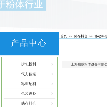
首页
储存料仓
移动料
>>
>>
产品中心
拆包投料
上海幽威粉体设备有限公
气力输送
称重配料
包装设备
储存料仓