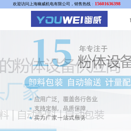
15601636398
欢迎访问上海幽威机电有限公司，销售热线
：