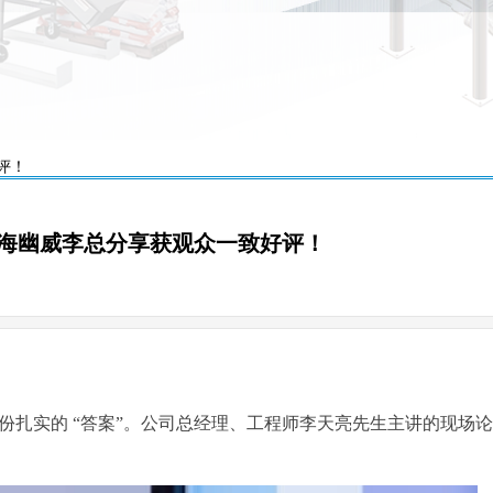
评！
，上海幽威李总分享获观众一致好评！
扎实的 “答案”。公司总经理、工程师李天亮先生主讲的现场