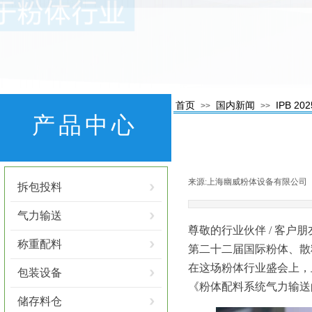
首页
国内新闻
IPB 
>>
>>
产品中心
来源:
上海幽威粉体设备有限公司
拆包投料
气力输送
尊敬的行业伙伴 / 客户朋
称重配料
第二十二届国际粉体、散料、
在这场粉体行业盛会上，
包装设备
《粉体配料系统气力输送
储存料仓