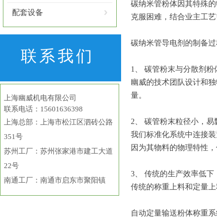
碳纳米管粉体因其特殊的
配套设备
克服困难，结合业主工艺
碳纳米管导电剂的制备过
联系我们
1、 碳管粉末与分散剂
幽威的技术团队设计和独
量。
上海幽威机电有限公司
联系电话：15601636398
2、 碳管粉末粒径小，
上海总部
：上海市松江区泗砖公路
我们标准化系统中连接装
351号
因为其物料的物理特性，
苏州工厂：苏州张家港市建工大道
22号
3、 传统的生产效率低下
南通工厂：南通市启东市聚阳镇
传统的称重上料和定量上
自动定量输送粉体称重系