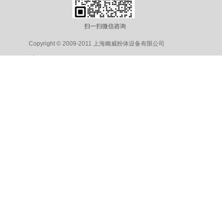
扫一扫微信咨询
Copyright © 2009-2011 上海幽威粉体设备有限公司
沪公网安备 31011702002180号
沪ICP
备15026475
号-1