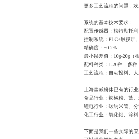
更多工艺流程的问题，欢迎
系统的基本技术要求：
配置传感器：梅特勒托利
控制系统：PLC+触摸屏
精确度：±0.2%
最小误差值：10g-20g
配料种类：1-20种，多
工艺流程：自动投料、人
上海幽威粉体已有的行业
食品行业：辣椒粉、盐、
锂电行业：碳纳米管、分
化工行业：氧化铝、涂料
下面是我们一些实际的应