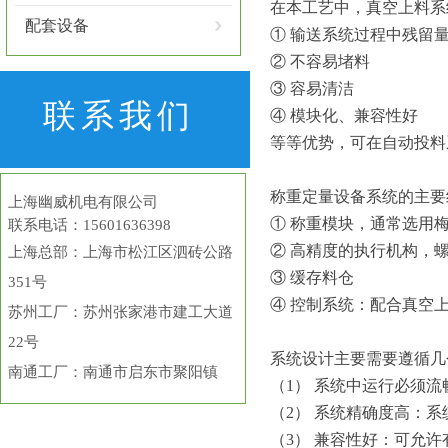
在本工艺中，真空上料系
配套设备
① 输送系统过程中残留
② 不容易堵料
③ 容易清洁
联系我们
④ 模块化、兼容性好
等等优势，可在自动投料
称重定量设备系统的主要
上海幽威机电有限公司
① 称重模块，通常选用梅
联系电话：15601636398
② 高精度的执行机构，
上海总部
：上海市松江区泗砖公路
③ 缓存料仓
351号
④ 控制系统：配合真空
苏州工厂：苏州张家港市建工大道
22号
系统设计主要需要遵循几
南通工厂：南通市启东市聚阳镇
（1） 系统中运行必须
（2） 系统精确度高：
（3） 兼容性好：可允