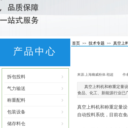
首页
技术专题
真空上
>>
>>
产品中心
来源:
上海幽威粉体-嵇超
|
作者
拆包投料
真空上料机和称重定量
气力输送
食品、化工、新能源行业已
称重配料
真空上料机和称重定量设
包装设备
自动投料系统，目前在食
储存料仓